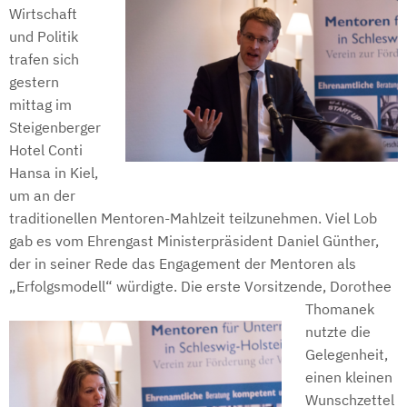
Wirtschaft
und Politik
trafen sich
gestern
mittag im
Steigenberger
Hotel Conti
Hansa in Kiel,
um an der
traditionellen Mentoren-Mahlzeit teilzunehmen. Viel Lob
gab es vom Ehrengast Ministerpräsident Daniel Günther,
der in seiner Rede das Engagement der Mentoren als
„Erfolgsmodell“ würdigte. Die erste
Vorsitzende, Dorothee
Thomanek
nutzte die
Gelegenheit,
einen kleinen
Wunschzettel