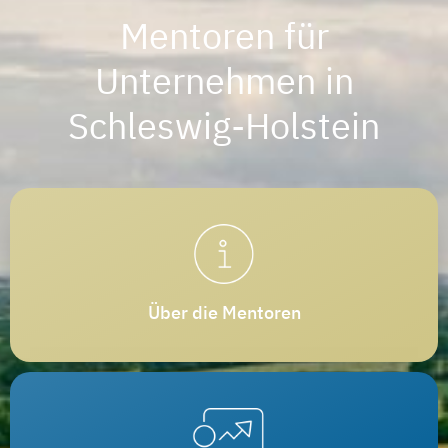
Mentoren für
Unternehmen in
Schleswig-Holstein
Über die Mentoren