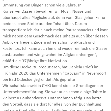
Umnutzung von Dingen schon viele Jahre. In
Konservengläsern bewahren wir Müsli, Nüsse und
überhaupt alles Mögliche auf, denn vom Glas gehen keine
bedenklichen Stoffe auf den Inhalt über. Darum
transportiere ich darin auch meine Pausensnacks und kann
mich neben dem Geschmack des Inhalts auch über dessen
Anblick erfreuen. Zudem ist es schön, praktisch und
kostenlos. Ich kann auch hin und wieder einfach die Gläser
austauschen und wie gewohnt im Altglas entsorgen“,
erklärt die 37jährige ihre Motivation.
Um diese Deckel zu produzieren, hat Daniela Prieß im
Frühjahr 2020 das Unternehmen “Capvarii“ in Neversdorf
bei Bad Oldesloe gegründet. Als geprüfte
Wirtschaftsfachwirtin (IHK) kennt sie die Grundlagen der
Unternehmensführung. Sie war auch schon einige Jahre in
kleineren Bauhandwerks-Unternehmen tätig. Das hatte
den Vorteil, dass sie dort für alles, von der Buchhaltung
und dem Controlling bis zur täglichen Korrespondenz mit