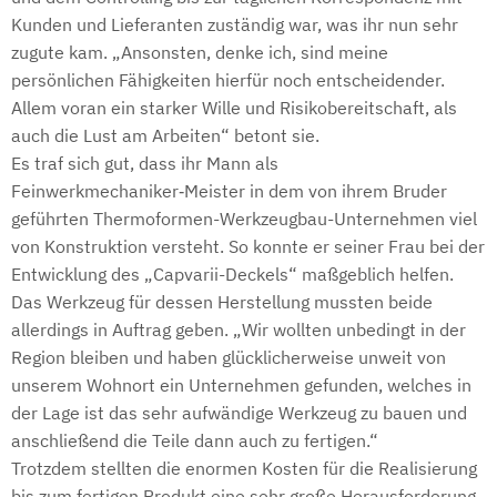
Kunden und Lieferanten zuständig war, was ihr nun sehr
zugute kam. „Ansonsten, denke ich, sind meine
persönlichen Fähigkeiten hierfür noch entscheidender.
Allem voran ein starker Wille und Risikobereitschaft, als
auch die Lust am Arbeiten“ betont sie.
Es traf sich gut, dass ihr Mann als
Feinwerkmechaniker‑Meister in dem von ihrem Bruder
geführten Thermoformen-Werkzeugbau-Unternehmen viel
von Konstruktion versteht. So konnte er seiner Frau bei der
Entwicklung des „Capvarii-Deckels“ maßgeblich helfen.
Das Werkzeug für dessen Herstellung mussten beide
allerdings in Auftrag geben. „Wir wollten unbedingt in der
Region bleiben und haben glücklicherweise unweit von
unserem Wohnort ein Unternehmen gefunden, welches in
der Lage ist das sehr aufwändige Werkzeug zu bauen und
anschließend die Teile dann auch zu fertigen.“
Trotzdem stellten die enormen Kosten für die Realisierung
bis zum fertigen Produkt eine sehr große Herausforderung