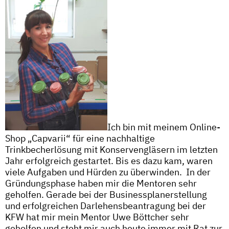
Ich bin mit meinem Online-
Shop „Capvarii“ für eine nachhaltige
Trinkbecherlösung mit Konservengläsern im letzten
Jahr erfolgreich gestartet. Bis es dazu kam, waren
viele Aufgaben und Hürden zu überwinden. In der
Gründungsphase haben mir die Mentoren sehr
geholfen. Gerade bei der Businessplanerstellung
und erfolgreichen Darlehensbeantragung bei der
KFW hat mir mein Mentor Uwe Böttcher sehr
geholfen und steht mir auch heute immer mit Rat zur