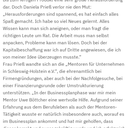
dar. Doch Daniela Prieß verlor nie den Mut:
„Herausforderungen sind spannend, es hat einfach alles
Spaß gemacht. Ich habe so viel Neues gelernt. Alles
Wissen kann man sich aneignen, oder man fragt die
richtigen Leute um Rat. Die Arbeit muss man selbst
anpacken, Probleme kann man lösen. Doch bei der
Kapitalbeschaffung war ich auf Dritte angewiesen, die ich
von meiner Idee überzeugen musste.“
Frau Prieß wandte sich an die „Mentoren für Unternehmen
in Schleswig-Holstein e.V.“, die ehrenamtlich bei
Firmengründungen, aber auch bei der Nachfolgesuche, bei
einer Finanzierungsrunde oder Umstrukturierung
unterstützen. „In der Businessplanphase war mir mein
Mentor Uwe Böttcher eine wertvolle Hilfe. Aufgrund seiner
Erfahrung aus dem Berufsleben als auch der Mentoren-
Tätigkeit wusste er natürlich insbesondere auch, worauf es
im Businessplan ankommt und hat mir geholfen, dass