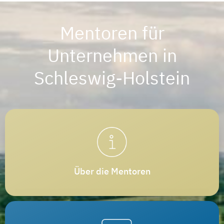
Mentoren für
Unternehmen in
Schleswig-Holstein
Über die Mentoren