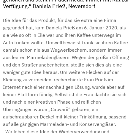
Verfügung.“ Daniela Prieß, Neversdorf
Die Idee für das Produkt, für das sie extra eine Firma
gegründet hat, kam Daniela Prieß am 6. Januar 2020, als
sie wie so oft in Eile war und ihren Kaffee unterwegs im
Auto trinken wollte. Umweltbewusst trank sie ihren Kaffee
damals schon nie aus Wegwerfbechern, sondern immer
aus leeren Marmeladengläsern. Wegen der großen Öffnung
und den Straßenunebenheiten, stellte sich dies als eine
weniger gute Idee heraus. Um weitere Flecken auf der
Kleidung zu vermeiden, recherchierte Frau Prieß im
Internet nach einer nachhaltigen Lösung, wurde aber auf
keiner Plattform fündig. Selbst ist die Frau dachte sie sich
und nach einer kreativen Phase und reiflichen
Überlegungen wurde „Capvarii“ geboren, ein
aufschraubbarer Deckel mit kleiner Trinköffnung, passend
auf alle gängigen Marmeladen- und Konservengläser.
„Wir leben diese Idee der Wiederverwendung und