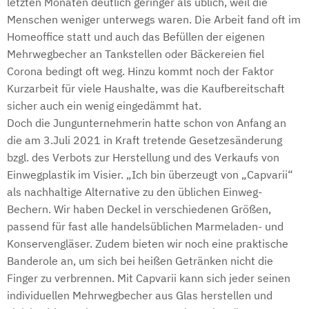
letzten Monaten deutlich geringer als üblich, weil die
Menschen weniger unterwegs waren. Die Arbeit fand oft im
Homeoffice statt und auch das Befüllen der eigenen
Mehrwegbecher an Tankstellen oder Bäckereien fiel
Corona bedingt oft weg. Hinzu kommt noch der Faktor
Kurzarbeit für viele Haushalte, was die Kaufbereitschaft
sicher auch ein wenig eingedämmt hat.
Doch die Jungunternehmerin hatte schon von Anfang an
die am 3.Juli 2021 in Kraft tretende Gesetzesänderung
bzgl. des Verbots zur Herstellung und des Verkaufs von
Einwegplastik im Visier. „Ich bin überzeugt von „Capvarii“
als nachhaltige Alternative zu den üblichen Einweg-
Bechern. Wir haben Deckel in verschiedenen Größen,
passend für fast alle handelsüblichen Marmeladen- und
Konservengläser. Zudem bieten wir noch eine praktische
Banderole an, um sich bei heißen Getränken nicht die
Finger zu verbrennen. Mit Capvarii kann sich jeder seinen
individuellen Mehrwegbecher aus Glas herstellen und