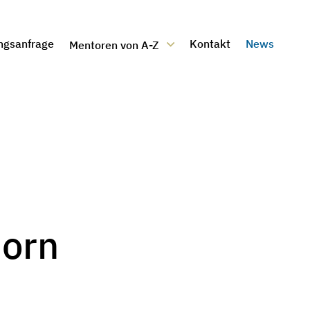
ngsanfrage
Kontakt
News
Mentoren von A-Z
horn