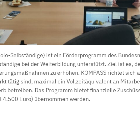
olo-Selbständige) ist ein Förderprogramm des Bundesmi
tändige bei der Weiterbildung unterstützt. Ziel ist es, 
zierungsmaßnahmen zu erhöhen. KOMPASS richtet sich an
t tätig sind, maximal ein Vollzeitäquivalent an Mitarbe
rb betreiben. Das Programm bietet finanzielle Zuschüs
al 4.500 Euro) übernommen werden.