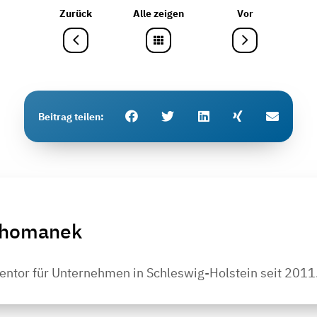
Zurück
Alle zeigen
Vor
Beitrag teilen
Thomanek
ntor für Unternehmen in Schleswig-Holstein seit 2011