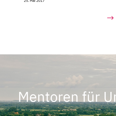
25. Mai 2017
Mentoren für U