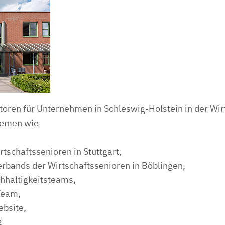
toren für Unternehmen in Schleswig-Holstein in der Wi
hemen wie
tschaftssenioren in Stuttgart,
rbands der Wirtschaftssenioren in Böblingen,
hhaltigkeitsteams,
Team,
ebsite,
g