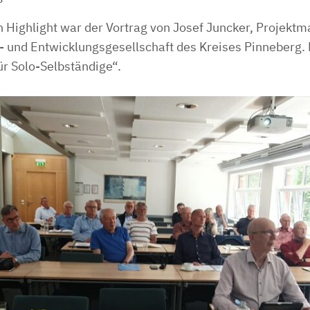
 Highlight war der Vortrag von Josef Juncker, Projekt
 und Entwicklungsgesellschaft des Kreises Pinneberg. E
r Solo-Selbständige“.