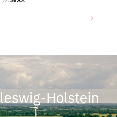
20. April 2020
leswig-Holstein