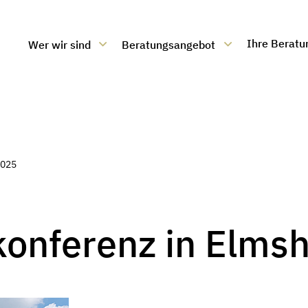
Ihre Beratu
Wer wir sind
Beratungsangebot
ratung
2025
onferenz in Elms