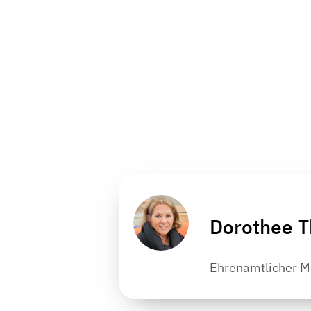
Dorothee 
Ehrenamtlicher Me