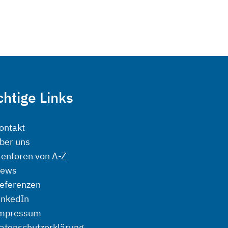
htige Links
ontakt
ber uns
entoren von A-Z
ews
eferenzen
inkedIn
mpressum
atenschutzerklärung