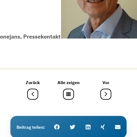
oonejans, Pressekontakt
Zurück
Alle zeigen
Vor
Beitrag teilen