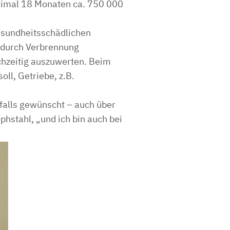
ximal 18 Monaten ca. 750 000
esundheitsschädlichen
e durch Verbrennung
chzeitig auszuwerten. Beim
oll, Getriebe, z.B.
 falls gewünscht – auch über
hstahl, „und ich bin auch bei