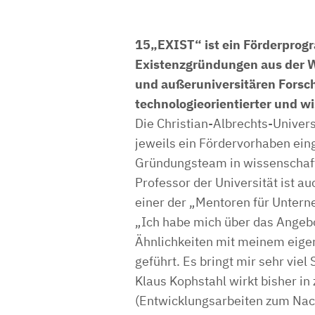
15„EXIST“ ist ein Förderprog
Existenzgründungen aus der W
und außeruniversitären Forsch
technologieorientierter und 
Die Christian-Albrechts-Universi
jeweils ein Fördervorhaben eing
Gründungsteam in wissenschaft
Professor der Universität ist a
einer der „Mentoren für Unter
„Ich habe mich über das Angebo
Ähnlichkeiten mit meinem eigen
geführt. Es bringt mir sehr vie
Klaus Kophstahl wirkt bisher in 
(Entwicklungsarbeiten zum Nach