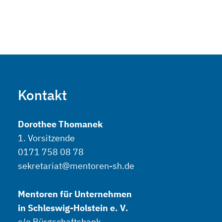
Kontakt
Dorothee Thomanek
1. Vorsitzende
0171 758 08 78
sekretariat@mentoren-sh.de
Mentoren für Unternehmen
in Schleswig-Holstein e. V.
c/o Bürgschaftsbank