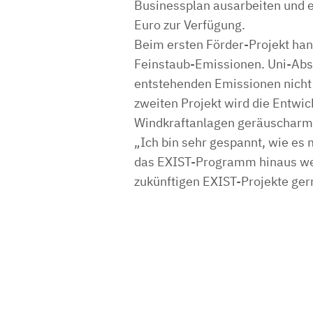
Businessplan ausarbeiten und 
Euro zur Verfügung.
Beim ersten Förder-Projekt ha
Feinstaub-Emissionen. Uni-Absol
entstehenden Emissionen nicht 
zweiten Projekt wird die Entwick
Windkraftanlagen geräuscharm 
„Ich bin sehr gespannt, wie es 
das EXIST-Programm hinaus weit
zukünftigen EXIST-Projekte ger