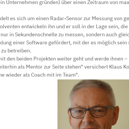
ein Unternehmen gründen) über einen Zeitraum von ma
ndelt es sich um einen Radar-Sensor zur Messung von g
venten entwickeln ihn und er soll in der Lage sein, di
nur in Sekundenschnelle zu messen, sondern auch glei
lung einer Software gefördert, mit der es möglich sein s
zu betreiben.
mit den beiden Projekten weiter geht und werde ihnen –
erhin als Mentor zur Seite stehen“ versichert Klaus Kop
ne wieder als Coach mit im Team“.