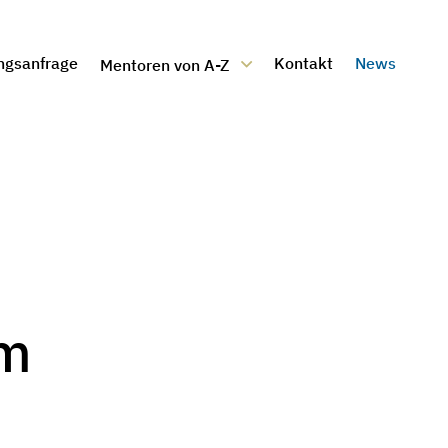
ngsanfrage
Kontakt
News
Mentoren von A-Z
mm