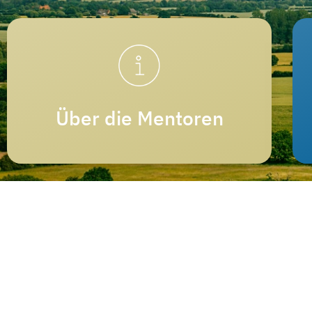
Über die Mentoren