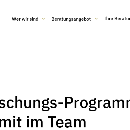
Ihre Beratu
Wer wir sind
Beratungsangebot
ratung
rschungs-Progra
mit im Team