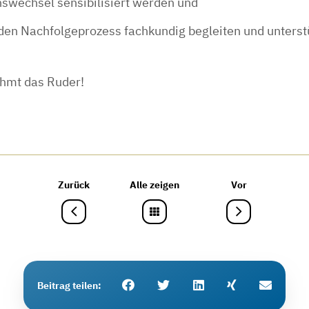
swechsel sensibilisiert werden und
den Nachfolgeprozess fachkundig begleiten und unterst
ehmt das Ruder!
Zurück
Alle zeigen
Vor
Beitrag teilen