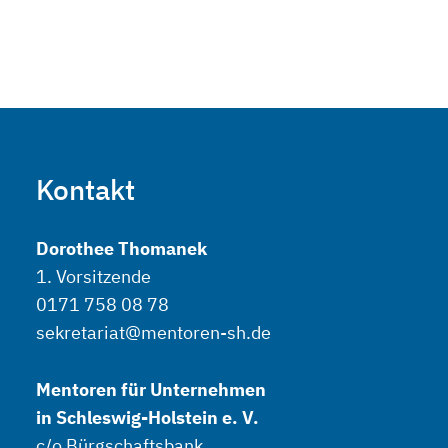
Kontakt
Dorothee Thomanek
1. Vorsitzende
0171 758 08 78
sekretariat@mentoren-sh.de
Mentoren für Unternehmen
in Schleswig-Holstein e. V.
c/o Bürgschaftsbank