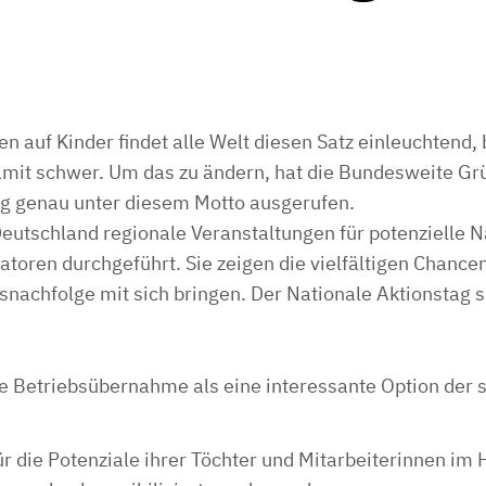
en auf Kinder findet alle Welt diesen Satz einleuchten
damit schwer. Um das zu ändern, hat die Bundesweite Gr
ag genau unter diesem Motto ausgerufen.
eutschland regionale Veranstaltungen für potenzielle 
katoren durchgeführt. Sie zeigen die vielfältigen Chance
nachfolge mit sich bringen. Der Nationale Aktionstag s
 die Betriebsübernahme als eine interessante Option der
r die Potenziale ihrer Töchter und Mitarbeiterinnen im 