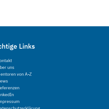
htige Links
ontakt
ber uns
entoren von A-Z
ews
eferenzen
inkedIn
mpressum
atenschutzerklärung