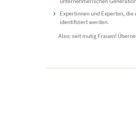
unternehmerischen Generation
Expertinnen und Experten, die 
identifiziert werden.
Also: seit mutig Frauen! Übern