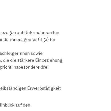
d, bezogen auf Unternehmen tun
ünderinnenagentur (Bga) für
Nachfolgerinnen sowie
n, die die stärkere Einbeziehung
pricht insbesondere drei
 selbständigen Erwerbstätigkeit
Hinblick auf den