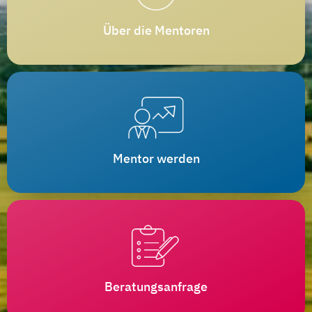
Über die Mentoren
Mentor werden
Beratungsanfrage