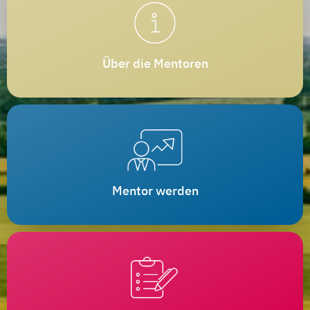
Über die Mentoren
Mentor werden