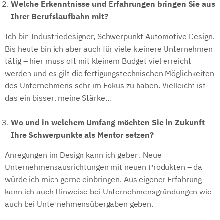
Welche Erkenntnisse und Erfahrungen bringen Sie aus
Ihrer Berufslaufbahn mit?
Ich bin Industriedesigner, Schwerpunkt Automotive Design.
Bis heute bin ich aber auch für viele kleinere Unternehmen
tätig – hier muss oft mit kleinem Budget viel erreicht
werden und es gilt die fertigungstechnischen Möglichkeiten
des Unternehmens sehr im Fokus zu haben. Vielleicht ist
das ein bisserl meine Stärke…
Wo und in welchem Umfang möchten Sie in Zukunft
Ihre Schwerpunkte als Mentor setzen?
Anregungen im Design kann ich geben. Neue
Unternehmensausrichtungen mit neuen Produkten – da
würde ich mich gerne einbringen. Aus eigener Erfahrung
kann ich auch Hinweise bei Unternehmensgründungen wie
auch bei Unternehmensübergaben geben.