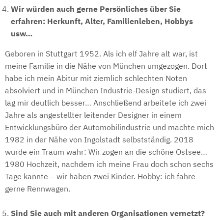
Wir würden auch gerne Persönliches über Sie
erfahren: Herkunft, Alter, Familienleben, Hobbys
usw…
Geboren in Stuttgart 1952. Als ich elf Jahre alt war, ist
meine Familie in die Nähe von München umgezogen. Dort
habe ich mein Abitur mit ziemlich schlechten Noten
absolviert und in München Industrie-Design studiert, das
lag mir deutlich besser… Anschließend arbeitete ich zwei
Jahre als angestellter leitender Designer in einem
Entwicklungsbüro der Automobilindustrie und machte mich
1982 in der Nähe von Ingolstadt selbstständig. 2018
wurde ein Traum wahr: Wir zogen an die schöne Ostsee…
1980 Hochzeit, nachdem ich meine Frau doch schon sechs
Tage kannte – wir haben zwei Kinder. Hobby: ich fahre
gerne Rennwagen.
Sind Sie auch mit anderen Organisationen vernetzt?