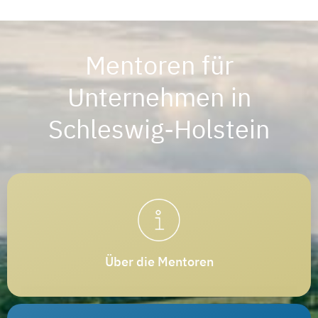
Mentoren für
Unternehmen in
Schleswig-Holstein
Über die Mentoren