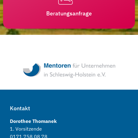
Beratungsanfrage
Kontakt
Dorothee Thomanek
1. Vorsitzende
0171 758 08 78