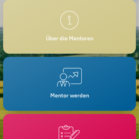
Über die Mentoren
Mentor werden