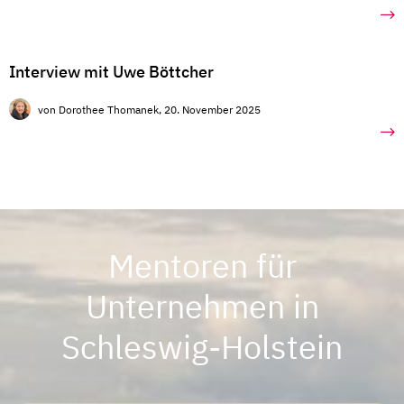
Interview mit Uwe Böttcher
von Dorothee Thomanek
, 20. November 2025
Mentoren für
Unternehmen in
Schleswig-Holstein